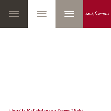
Aktuelle Kollektionen • Starry Night