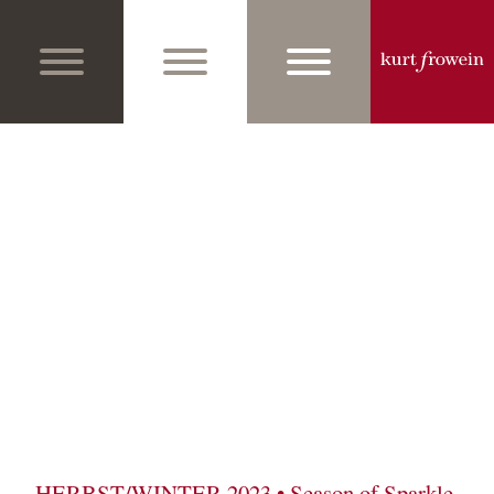
HERBST/WINTER 2023 • Season of Sparkle