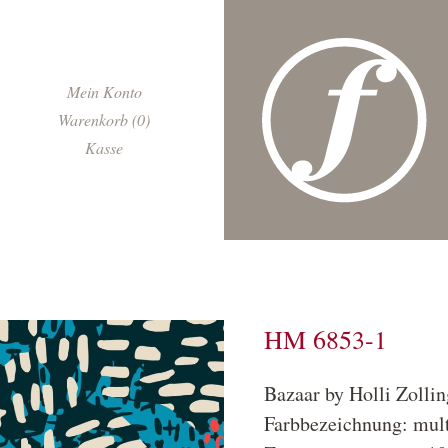
Navigation
Mein Konto
überspringen
Warenkorb (0)
Kasse
HM 6853-1
Bazaar by Holli Zollin
Farbbezeichnung: mul