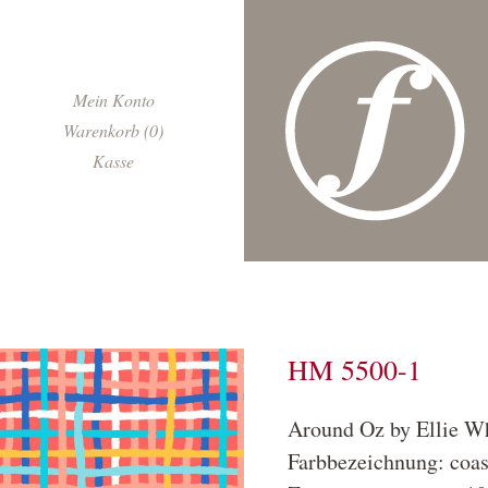
Navigation
Mein Konto
überspringen
Warenkorb (0)
Kasse
HM 5500-1
Around Oz by Ellie Wh
Farbbezeichnung: coas