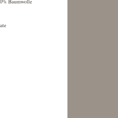
00% Baumwolle
ate