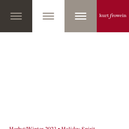
Herbst/Winter 2023 • Holiday Spirit