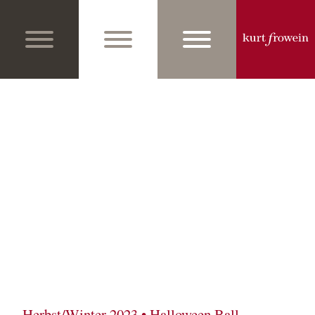
Herbst/Winter 2023 • Halloween Ball