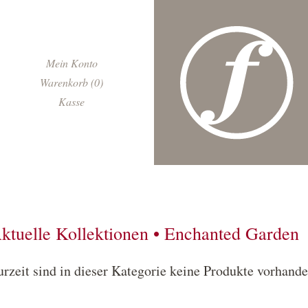
Navigation
Mein Konto
überspringen
Warenkorb (0)
Kasse
ktuelle Kollektionen • Enchanted Garden
urzeit sind in dieser Kategorie keine Produkte vorhande