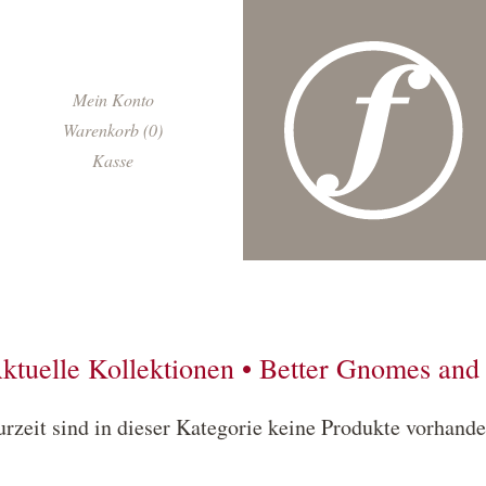
Navigation
Mein Konto
überspringen
Warenkorb (0)
Kasse
ktuelle Kollektionen • Better Gnomes and
urzeit sind in dieser Kategorie keine Produkte vorhande