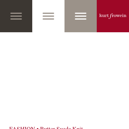
FASHION • Butter Suede Knit