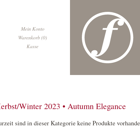
Navigation
Mein Konto
überspringen
Warenkorb (0)
Kasse
erbst/Winter 2023 • Autumn Elegance
urzeit sind in dieser Kategorie keine Produkte vorhande