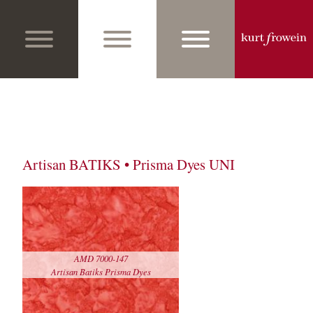
Artisan BATIKS • Prisma Dyes UNI
AMD 7000-147
Details
Artisan Batiks Prisma Dyes
sehen
echo